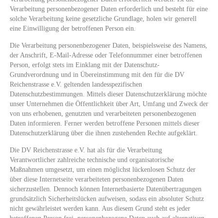
Verarbeitung personenbezogener Daten erforderlich und besteht für eine
solche Verarbeitung keine gesetzliche Grundlage, holen wir generell
eine Einwilligung der betroffenen Person ein.
Die Verarbeitung personenbezogener Daten, beispielsweise des Namens,
der Anschrift, E-Mail-Adresse oder Telefonnummer einer betroffenen
Person, erfolgt stets im Einklang mit der Datenschutz-
Grundverordnung und in Übereinstimmung mit den für die DV
Reichenstrasse e.V. geltenden landesspezifischen
Datenschutzbestimmungen. Mittels dieser Datenschutzerklärung möchte
unser Unternehmen die Öffentlichkeit über Art, Umfang und Zweck der
von uns erhobenen, genutzten und verarbeiteten personenbezogenen
Daten informieren. Ferner werden betroffene Personen mittels dieser
Datenschutzerklärung über die ihnen zustehenden Rechte aufgeklärt.
Die DV Reichenstrasse e.V. hat als für die Verarbeitung
Verantwortlicher zahlreiche technische und organisatorische
Maßnahmen umgesetzt, um einen möglichst lückenlosen Schutz der
über diese Internetseite verarbeiteten personenbezogenen Daten
sicherzustellen. Dennoch können Internetbasierte Datenübertragungen
grundsätzlich Sicherheitslücken aufweisen, sodass ein absoluter Schutz
nicht gewährleistet werden kann. Aus diesem Grund steht es jeder