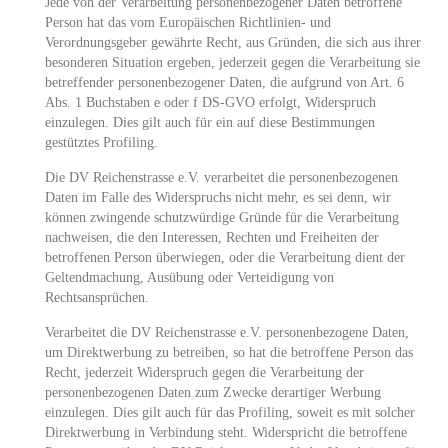
Jede von der Verarbeitung personenbezogener Daten betroffene
Person hat das vom Europäischen Richtlinien- und
Verordnungsgeber gewährte Recht, aus Gründen, die sich aus ihrer
besonderen Situation ergeben, jederzeit gegen die Verarbeitung sie
betreffender personenbezogener Daten, die aufgrund von Art. 6
Abs. 1 Buchstaben e oder f DS-GVO erfolgt, Widerspruch
einzulegen. Dies gilt auch für ein auf diese Bestimmungen
gestütztes Profiling.
Die DV Reichenstrasse e.V. verarbeitet die personenbezogenen
Daten im Falle des Widerspruchs nicht mehr, es sei denn, wir
können zwingende schutzwürdige Gründe für die Verarbeitung
nachweisen, die den Interessen, Rechten und Freiheiten der
betroffenen Person überwiegen, oder die Verarbeitung dient der
Geltendmachung, Ausübung oder Verteidigung von
Rechtsansprüchen.
Verarbeitet die DV Reichenstrasse e.V. personenbezogene Daten,
um Direktwerbung zu betreiben, so hat die betroffene Person das
Recht, jederzeit Widerspruch gegen die Verarbeitung der
personenbezogenen Daten zum Zwecke derartiger Werbung
einzulegen. Dies gilt auch für das Profiling, soweit es mit solcher
Direktwerbung in Verbindung steht. Widerspricht die betroffene