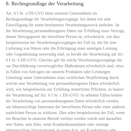
8. Rechtsgrundlage der Verarbeitung
Art. 6 I lit. a DS-GVO dient unserem Unternehmen als
Rechtsgrundlage für Verarbeitungsvorgänge, bei denen wir eine
Einwilligung für einen bestimmten Verarbeitungszweck einholen. Ist
die Verarbeitung personenbezogener Daten zur Erfüllung eines Vertrags,
dessen Vertragspartei die betroffene Person ist, erforderlich, wie dies
beispielsweise bei Verarbeitungsvorgängen der Fall ist, die für eine
Lieferung von Waren oder die Erbringung einer sonstigen Leistung
oder Gegenleistung notwendig sind, so beruht die Verarbeitung auf Art.
6 I lit. b DS-GVO. Gleiches gilt für solche Verarbeitungsvorgänge die
zur Durchführung vorvertraglicher Maßnahmen erforderlich sind, etwa
in Fällen von Anfragen zur unseren Produkten oder Leistungen.
Unterliegt unser Unternehmen einer rechtlichen Verpflichtung durch
welche eine Verarbeitung von personenbezogenen Daten erforderlich
wird, wie beispielsweise zur Erfüllung steuerlicher Pflichten, so basiert
die Verarbeitung auf Art. 6 I lit. c DS-GVO. In seltenen Fällen könnte
die Verarbeitung von personenbezogenen Daten erforderlich werden,
um lebenswichtige Interessen der betroffenen Person oder einer anderen
natürlichen Person zu schützen. Dies wäre beispielsweise der Fall, wenn
ein Besucher in unserem Betrieb verletzt werden würde und daraufhin
sein Name, sein Alter, seine Krankenkassendaten oder sonstige
lebenswichtige Informationen an einen Arzt, ein Krankenhaus oder