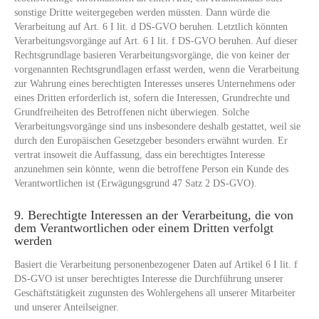
sonstige Dritte weitergegeben werden müssten. Dann würde die
Verarbeitung auf Art. 6 I lit. d DS-GVO beruhen. Letztlich könnten
Verarbeitungsvorgänge auf Art. 6 I lit. f DS-GVO beruhen. Auf dieser
Rechtsgrundlage basieren Verarbeitungsvorgänge, die von keiner der
vorgenannten Rechtsgrundlagen erfasst werden, wenn die Verarbeitung
zur Wahrung eines berechtigten Interesses unseres Unternehmens oder
eines Dritten erforderlich ist, sofern die Interessen, Grundrechte und
Grundfreiheiten des Betroffenen nicht überwiegen. Solche
Verarbeitungsvorgänge sind uns insbesondere deshalb gestattet, weil sie
durch den Europäischen Gesetzgeber besonders erwähnt wurden. Er
vertrat insoweit die Auffassung, dass ein berechtigtes Interesse
anzunehmen sein könnte, wenn die betroffene Person ein Kunde des
Verantwortlichen ist (Erwägungsgrund 47 Satz 2 DS-GVO).
9. Berechtigte Interessen an der Verarbeitung, die von
dem Verantwortlichen oder einem Dritten verfolgt
werden
Basiert die Verarbeitung personenbezogener Daten auf Artikel 6 I lit. f
DS-GVO ist unser berechtigtes Interesse die Durchführung unserer
Geschäftstätigkeit zugunsten des Wohlergehens all unserer Mitarbeiter
und unserer Anteilseigner.