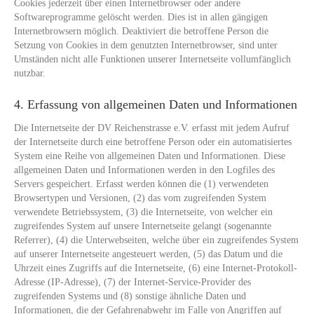
Cookies jederzeit über einen Internetbrowser oder andere
Softwareprogramme gelöscht werden. Dies ist in allen gängigen
Internetbrowsern möglich. Deaktiviert die betroffene Person die
Setzung von Cookies in dem genutzten Internetbrowser, sind unter
Umständen nicht alle Funktionen unserer Internetseite vollumfänglich
nutzbar.
4. Erfassung von allgemeinen Daten und Informationen
Die Internetseite der DV Reichenstrasse e.V. erfasst mit jedem Aufruf
der Internetseite durch eine betroffene Person oder ein automatisiertes
System eine Reihe von allgemeinen Daten und Informationen. Diese
allgemeinen Daten und Informationen werden in den Logfiles des
Servers gespeichert. Erfasst werden können die (1) verwendeten
Browsertypen und Versionen, (2) das vom zugreifenden System
verwendete Betriebssystem, (3) die Internetseite, von welcher ein
zugreifendes System auf unsere Internetseite gelangt (sogenannte
Referrer), (4) die Unterwebseiten, welche über ein zugreifendes System
auf unserer Internetseite angesteuert werden, (5) das Datum und die
Uhrzeit eines Zugriffs auf die Internetseite, (6) eine Internet-Protokoll-
Adresse (IP-Adresse), (7) der Internet-Service-Provider des
zugreifenden Systems und (8) sonstige ähnliche Daten und
Informationen, die der Gefahrenabwehr im Falle von Angriffen auf