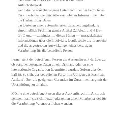
das Bestehen eines Beschwerderechts bei einer
Aufsichtsbehörde
wenn die personenbezogenen Daten nicht bei der betroffenen
Person erhoben werden: Alle verfügbaren Informationen über
die Herkunft der Daten
das Bestehen einer automatisierten Entscheidungsfindung
einschließlich Profiling gemäß Artikel 22 Abs.1 und 4 DS-
GVO und — zumindest in diesen Fällen — aussagekräftige
Informationen über die involvierte Logik sowie die Tragweite
und die angestrebten Auswirkungen einer derartigen
Verarbeitung für die betroffene Person
Ferner steht der betroffenen Person ein Auskunftsrecht darüber zu,
ob personenbezogene Daten an ein Drittland oder an eine
internationale Organisation übermittelt wurden. Sofern dies der
Fall ist, so steht der betroffenen Person im Übrigen das Recht zu,
Auskunft über die geeigneten Garantien im Zusammenhang mit der
Übermittlung zu erhalten.
Möchte eine betroffene Person dieses Auskunftsrecht in Anspruch
nehmen, kann sie sich hierzu jederzeit an einen Mitarbeiter des für
die Verarbeitung Verantwortlichen wenden.