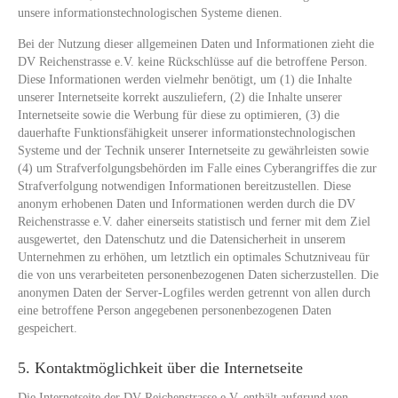
unsere informationstechnologischen Systeme dienen.
Bei der Nutzung dieser allgemeinen Daten und Informationen zieht die
DV Reichenstrasse e.V. keine Rückschlüsse auf die betroffene Person.
Diese Informationen werden vielmehr benötigt, um (1) die Inhalte
unserer Internetseite korrekt auszuliefern, (2) die Inhalte unserer
Internetseite sowie die Werbung für diese zu optimieren, (3) die
dauerhafte Funktionsfähigkeit unserer informationstechnologischen
Systeme und der Technik unserer Internetseite zu gewährleisten sowie
(4) um Strafverfolgungsbehörden im Falle eines Cyberangriffes die zur
Strafverfolgung notwendigen Informationen bereitzustellen. Diese
anonym erhobenen Daten und Informationen werden durch die DV
Reichenstrasse e.V. daher einerseits statistisch und ferner mit dem Ziel
ausgewertet, den Datenschutz und die Datensicherheit in unserem
Unternehmen zu erhöhen, um letztlich ein optimales Schutzniveau für
die von uns verarbeiteten personenbezogenen Daten sicherzustellen. Die
anonymen Daten der Server-Logfiles werden getrennt von allen durch
eine betroffene Person angegebenen personenbezogenen Daten
gespeichert.
5. Kontaktmöglichkeit über die Internetseite
Die Internetseite der DV Reichenstrasse e.V. enthält aufgrund von