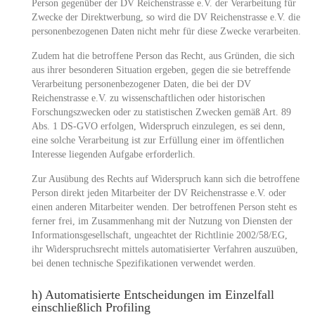
Person gegenüber der DV Reichenstrasse e.V. der Verarbeitung für
Zwecke der Direktwerbung, so wird die DV Reichenstrasse e.V. die
personenbezogenen Daten nicht mehr für diese Zwecke verarbeiten.
Zudem hat die betroffene Person das Recht, aus Gründen, die sich
aus ihrer besonderen Situation ergeben, gegen die sie betreffende
Verarbeitung personenbezogener Daten, die bei der DV
Reichenstrasse e.V. zu wissenschaftlichen oder historischen
Forschungszwecken oder zu statistischen Zwecken gemäß Art. 89
Abs. 1 DS-GVO erfolgen, Widerspruch einzulegen, es sei denn,
eine solche Verarbeitung ist zur Erfüllung einer im öffentlichen
Interesse liegenden Aufgabe erforderlich.
Zur Ausübung des Rechts auf Widerspruch kann sich die betroffene
Person direkt jeden Mitarbeiter der DV Reichenstrasse e.V. oder
einen anderen Mitarbeiter wenden. Der betroffenen Person steht es
ferner frei, im Zusammenhang mit der Nutzung von Diensten der
Informationsgesellschaft, ungeachtet der Richtlinie 2002/58/EG,
ihr Widerspruchsrecht mittels automatisierter Verfahren auszuüben,
bei denen technische Spezifikationen verwendet werden.
h) Automatisierte Entscheidungen im Einzelfall
einschließlich Profiling