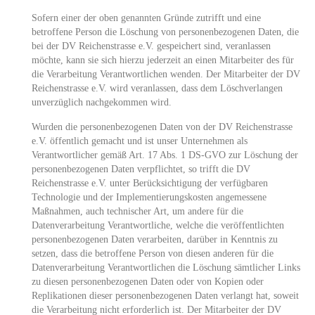
Sofern einer der oben genannten Gründe zutrifft und eine
betroffene Person die Löschung von personenbezogenen Daten, die
bei der DV Reichenstrasse e.V. gespeichert sind, veranlassen
möchte, kann sie sich hierzu jederzeit an einen Mitarbeiter des für
die Verarbeitung Verantwortlichen wenden. Der Mitarbeiter der DV
Reichenstrasse e.V. wird veranlassen, dass dem Löschverlangen
unverzüglich nachgekommen wird.
Wurden die personenbezogenen Daten von der DV Reichenstrasse
e.V. öffentlich gemacht und ist unser Unternehmen als
Verantwortlicher gemäß Art. 17 Abs. 1 DS-GVO zur Löschung der
personenbezogenen Daten verpflichtet, so trifft die DV
Reichenstrasse e.V. unter Berücksichtigung der verfügbaren
Technologie und der Implementierungskosten angemessene
Maßnahmen, auch technischer Art, um andere für die
Datenverarbeitung Verantwortliche, welche die veröffentlichten
personenbezogenen Daten verarbeiten, darüber in Kenntnis zu
setzen, dass die betroffene Person von diesen anderen für die
Datenverarbeitung Verantwortlichen die Löschung sämtlicher Links
zu diesen personenbezogenen Daten oder von Kopien oder
Replikationen dieser personenbezogenen Daten verlangt hat, soweit
die Verarbeitung nicht erforderlich ist. Der Mitarbeiter der DV