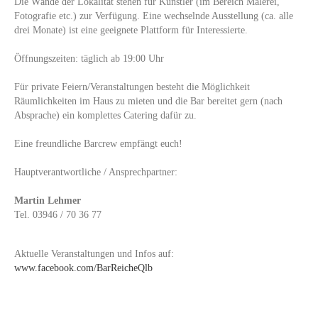
Die Wände der Lokalität stehen für Künstler (im Bereich Malerei,
Fotografie etc.) zur Verfügung. Eine wechselnde Ausstellung (ca. alle
drei Monate) ist eine geeignete Plattform für Interessierte.
Öffnungszeiten: täglich ab 19:00 Uhr
Für private Feiern/Veranstaltungen besteht die Möglichkeit
Räumlichkeiten im Haus zu mieten und die Bar bereitet gern (nach
Absprache) ein komplettes Catering dafür zu.
Eine freundliche Barcrew empfängt euch!
Hauptverantwortliche / Ansprechpartner:
Martin Lehmer
Tel. 03946 / 70 36 77
Aktuelle Veranstaltungen und Infos auf:
www.facebook.com/BarReicheQlb